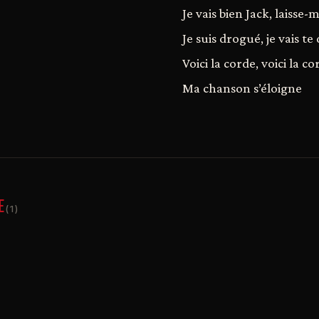
Je vais bien Jack, laisse-
Je suis drogué, je vais te
Voici la corde, voici la co
Ma chanson s’éloigne
E
(1)