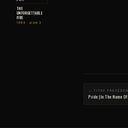
THE
UNFORGETTABLE
FIRE
1984 · piste 3
← TITRE PRÉCÉDE
Pride (In The Name Of