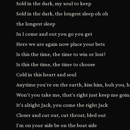
Sold in the dark, my soul to keep
Sold in the dark, the longest sleep oh oh
the longest sleep
In I come and out you go you get
Here we are again now place your bets
Is this the time, the time to win or lost?
Is this the time, the time to choose
Cold in this heart and soul
Anytime you're on the earth, kiss him, huh you, 
Won't you take me, that's right just keep me goin
It's alright Jack, you come the right Jack
Closer and cut out, cut throat, bled out
I'm on your side be on the boat side