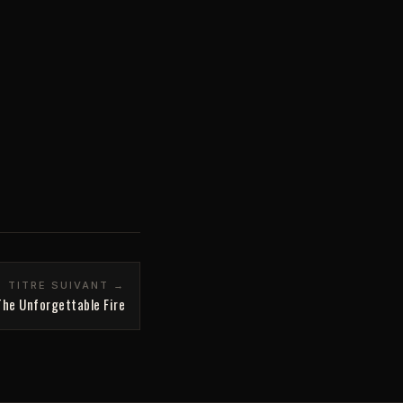
TITRE SUIVANT →
The Unforgettable Fire