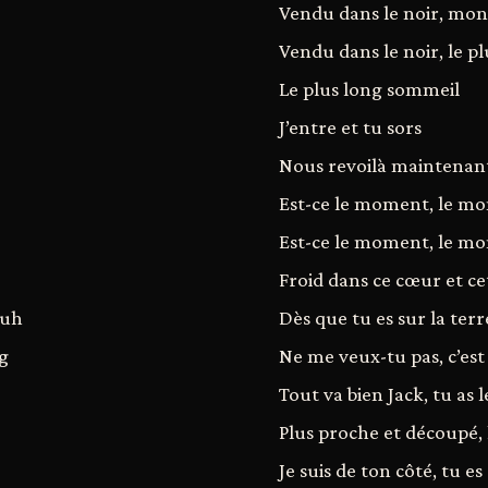
Vendu dans le noir, mo
Vendu dans le noir, le p
Le plus long sommeil
J’entre et tu sors
Nous revoilà maintenant,
Est-ce le moment, le mo
Est-ce le moment, le mo
Froid dans ce cœur et c
huh
Dès que tu es sur la terr
g
Ne me veux-tu pas, c’est
Tout va bien Jack, tu as l
Plus proche et découpé, 
Je suis de ton côté, tu e