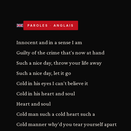
PAROLES · ANGLAIS
Innocent and in a sense I am
Guilty of the crime that's now at hand
Such a nice day, throw your life away
Such a nice day, let it go
Cold in his eyes I can't believe it
Cold in his heart and soul
Heart and soul
Cold man such a cold heart such a
Cold manner why'd you tear yourself apart