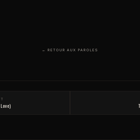
← RETOUR AUX PAROLES
NT
 Love)