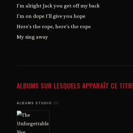
I'm alright Jack you get off my back
I'm on dope I'll give you hope
Here's the rope, here's the rope
My sing away
ALBUMS SUR LESQUELS APPARAÎT CE TITR
ALBUMS STUDIO
(1)