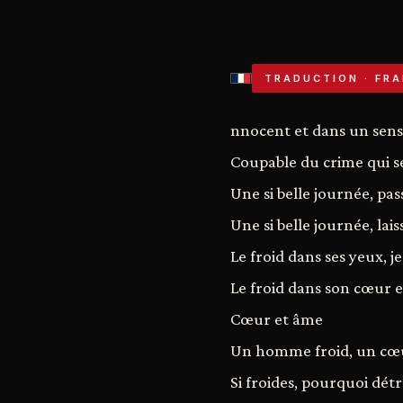
TRADUCTION · FRA
nnocent et dans un sens j
Coupable du crime qui s
Une si belle journée, pas
Une si belle journée, lais
Le froid dans ses yeux, je
Le froid dans son cœur 
Cœur et âme
Un homme froid, un cœur
Si froides, pourquoi détr