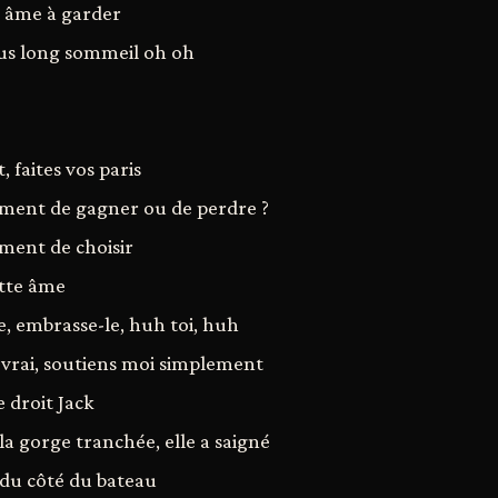
n âme à garder
lus long sommeil oh oh
 faites vos paris
ment de gagner ou de perdre ?
ment de choisir
ette âme
e, embrasse-le, huh toi, huh
 vrai, soutiens moi simplement
e droit Jack
la gorge tranchée, elle a saigné
s du côté du bateau