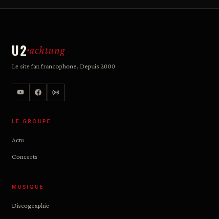
U2
achtung
Le site fan francophone. Depuis 2000
LE GROUPE
Actu
Concerts
MUSIQUE
Discographie