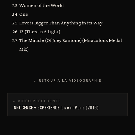
Women of the World
One
Love is Bigger Than Anything in its Way
13 (There is A Light)
The Miracle (Of Joey Ramone)(Miraculous Medal
Mix)
← RETOUR À LA VIDÉOGRAPHIE
← VIDÉO PRÉCÉDENTE
iNNOCENCE + eXPERIENCE: Live in Paris (2016)