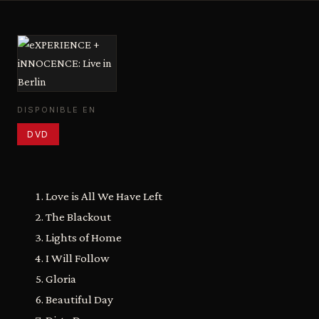
DISPONIBLE EN
DVD
Love is All We Have Left
The Blackout
Lights of Home
I Will Follow
Gloria
Beautiful Day