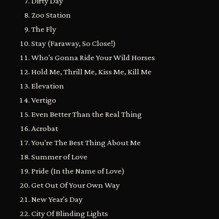
Dirty Day
Zoo Station
The Fly
Stay (Faraway, So Close!)
Who's Gonna Ride Your Wild Horses
Hold Me, Thrill Me, Kiss Me, Kill Me
Elevation
Vertigo
Even Better Than the Real Thing
Acrobat
You're The Best Thing About Me
Summer of Love
Pride (In the Name of Love)
Get Out Of Your Own Way
New Year's Day
City Of Blinding Lights