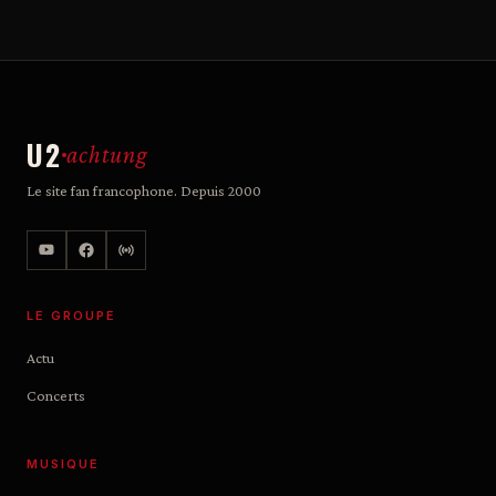
U2
achtung
Le site fan francophone. Depuis 2000
LE GROUPE
Actu
Concerts
MUSIQUE