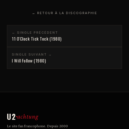
← RETOUR À LA DISCOGRAPHIE
← SINGLE PRÉCÉDENT
11 O'Clock Tick Tock (1980)
SINGLE SUIVANT →
I Will Follow (1980)
U2
achtung
Le site fan francophone. Depuis 2000