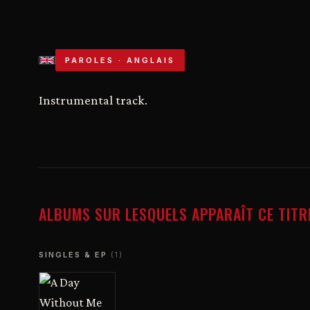
PAROLES · ANGLAIS
Instrumental track.
ALBUMS SUR LESQUELS APPARAÎT CE TITR
SINGLES & EP
(1)