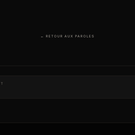
← RETOUR AUX PAROLES
NT