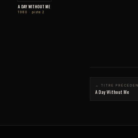
A DAY WITHOUT ME
1980 · piste 2
← TITRE PRÉCÉDE
A Day Without Me