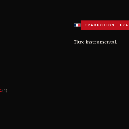
TRADUCTION · FRA
Titre instrumental.
E
(1)