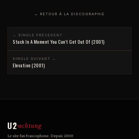
← RETOUR À LA DISCOGRAPHIE
← SINGLE PRÉCÉDENT
Stuck In A Moment You Can't Get Out Of (2001)
SINGLE SUIVANT →
Elevation (2001)
U2
achtung
Le site fan francophone. Depuis 2000