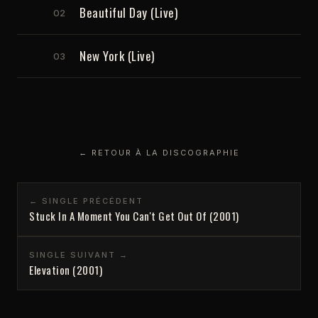
Beautiful Day (Live)
02
New York (Live)
03
← RETOUR À LA DISCOGRAPHIE
← SINGLE PRÉCÉDENT
Stuck In A Moment You Can't Get Out Of (2001)
SINGLE SUIVANT →
Elevation (2001)