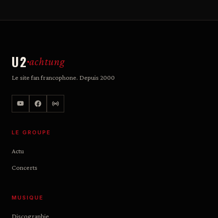
U2
achtung
Le site fan francophone. Depuis 2000
LE GROUPE
Actu
Concerts
MUSIQUE
Discographie