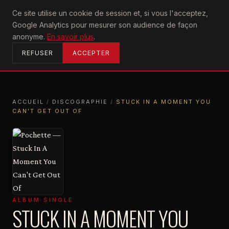
U2
Ce site utilise un cookie de session et, si vous l'acceptez,
achtung
Google Analytics pour mesurer son audience de façon
ACCUEIL
anonyme.
En savoir plus
.
REFUSER
ACCEPTER
ACCUEIL
/
DISCOGRAPHIE
/
STUCK IN A MOMENT YOU
CAN'T GET OUT OF
ACCUEIL
DISCOGRAPHIE
STUCK IN A MOMENT YOU CAN'T GET OUT OF
ALBUM SINGLE
STUCK IN A MOMENT YOU