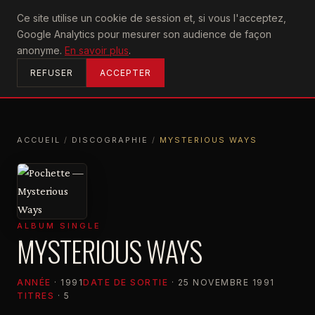
U2
Ce site utilise un cookie de session et, si vous l'acceptez,
achtung
Google Analytics pour mesurer son audience de façon
ACCUEIL
anonyme.
En savoir plus
.
REFUSER
ACCEPTER
ACCUEIL
/
DISCOGRAPHIE
/
MYSTERIOUS WAYS
ACCUEIL
DISCOGRAPHIE
MYSTERIOUS WAYS
ALBUM SINGLE
MYSTERIOUS WAYS
ANNÉE
· 1991
DATE DE SORTIE
· 25 NOVEMBRE 1991
TITRES
· 5