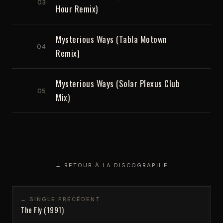
03
Hour Remix)
Mysterious Ways (Tabla Motown
04
Remix)
Mysterious Ways (Solar Plexus Club
05
Mix)
← RETOUR À LA DISCOGRAPHIE
← SINGLE PRÉCÉDENT
The Fly (1991)