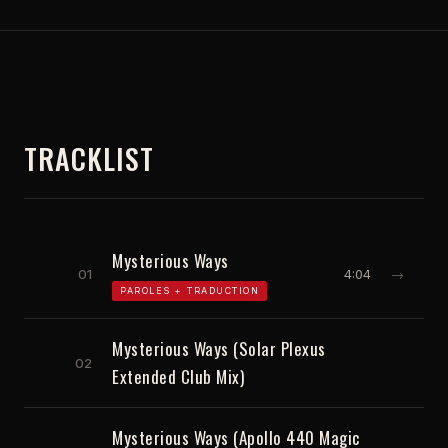
TRACKLIST
Mysterious Ways
01
4:04
→
PAROLES + TRADUCTION
Mysterious Ways (Solar Plexus
02
Extended Club Mix)
Mysterious Ways (Apollo 440 Magic