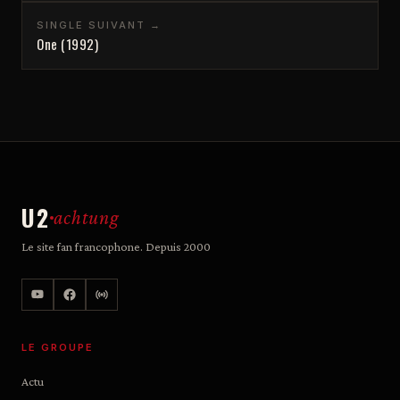
SINGLE SUIVANT →
One (1992)
U2
achtung
Le site fan francophone. Depuis 2000
LE GROUPE
Actu