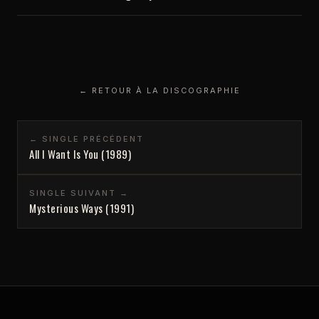
← RETOUR À LA DISCOGRAPHIE
← SINGLE PRÉCÉDENT
All I Want Is You (1989)
SINGLE SUIVANT →
Mysterious Ways (1991)