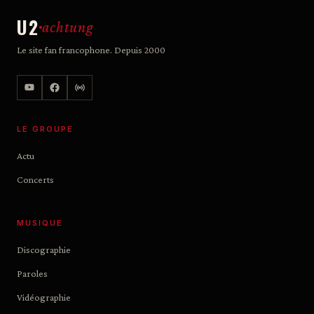
U2
achtung
Le site fan francophone. Depuis 2000
LE GROUPE
Actu
Concerts
MUSIQUE
Discographie
Paroles
Vidéographie