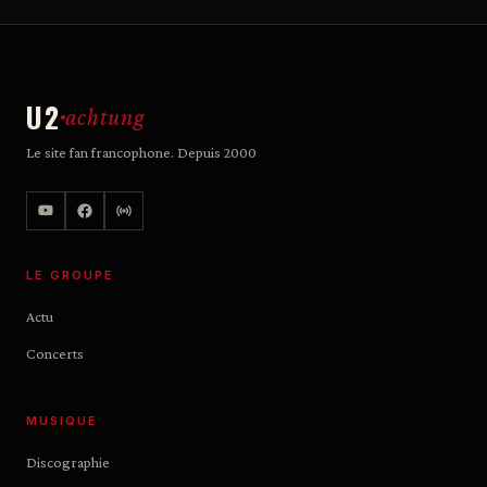
U2
achtung
Le site fan francophone. Depuis 2000
LE GROUPE
Actu
Concerts
MUSIQUE
Discographie