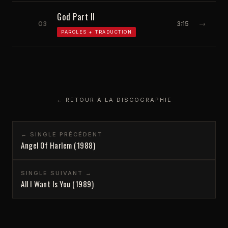
God Part II
03
3:15
→
PAROLES + TRADUCTION
← RETOUR À LA DISCOGRAPHIE
← SINGLE PRÉCÉDENT
Angel Of Harlem (1988)
SINGLE SUIVANT →
All I Want Is You (1989)