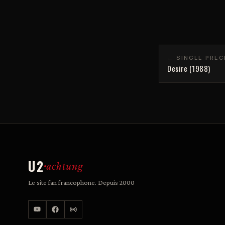
← SINGLE PRÉ
Desire (1988)
U2
achtung
Le site fan francophone. Depuis 2000