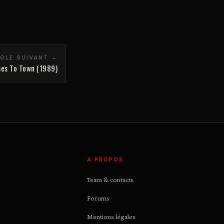
NGLE SUIVANT →
es To Town (1989)
À PROPOS
Team & contacts
Forums
Mentions légales