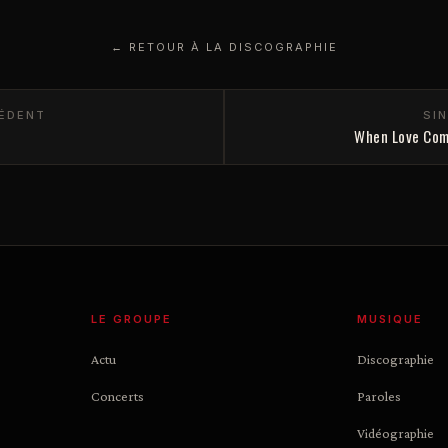
← RETOUR À LA DISCOGRAPHIE
CÉDENT
SI
When Love Com
LE GROUPE
MUSIQUE
Actu
Discographie
Concerts
Paroles
Vidéographie