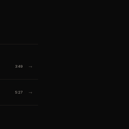
3:49
→
5:27
→