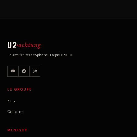
U2
achtung
Le site fan francophone. Depuis 2000
LE GROUPE
Actu
Concerts
MUSIQUE