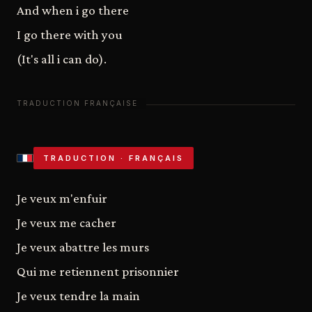
And when i go there
I go there with you
(It's all i can do).
TRADUCTION · FRANÇAIS
Je veux m'enfuir
Je veux me cacher
Je veux abattre les murs
Qui me retiennent prisonnier
Je veux tendre la main