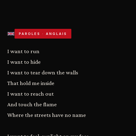
PAROLES · ANGLAIS
I want to run
I want to hide
I want to tear down the walls
That hold me inside
I want to reach out
And touch the flame
Where the streets have no name