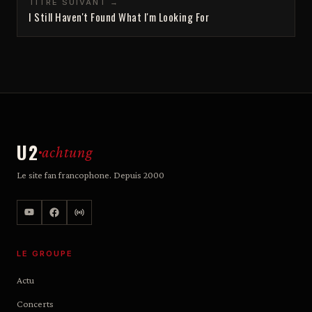
TITRE SUIVANT →
I Still Haven't Found What I'm Looking For
U2
achtung
Le site fan francophone. Depuis 2000
LE GROUPE
Actu
Concerts