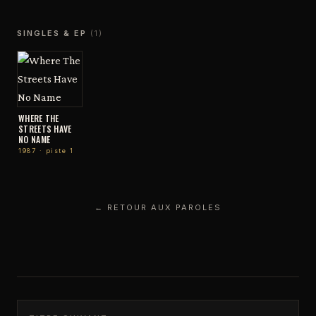
SINGLES & EP
(1)
WHERE THE
STREETS HAVE
NO NAME
1987 · piste 1
← RETOUR AUX PAROLES