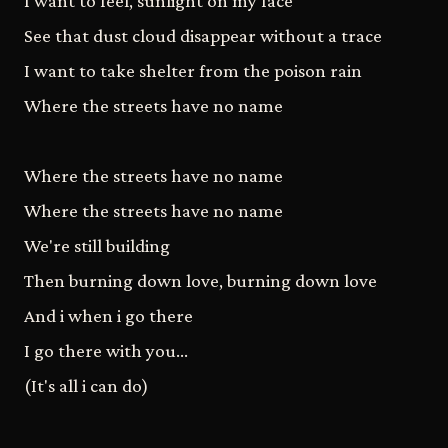
I want to feel, sunlight on my face
See that dust cloud disappear without a trace
I want to take shelter from the poison rain
Where the streets have no name
Where the streets have no name
Where the streets have no name
We're still building
Then burning down love, burning down love
And i when i go there
I go there with you...
(It's all i can do)