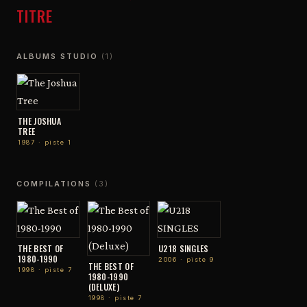
TITRE
ALBUMS STUDIO
(1)
THE JOSHUA
TREE
1987 · piste 1
COMPILATIONS
(3)
THE BEST OF
U218 SINGLES
1980-1990
2006 · piste 9
THE BEST OF
1998 · piste 7
1980-1990
(DELUXE)
1998 · piste 7