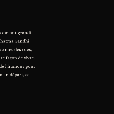
 qui ont grandi
Mahatma Gandhi
ue mec des rues,
ure façon de vivre.
s de l'humour pour
u'au départ, ce