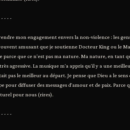
 - - - -
rendre mon engagement envers la non-violence : les gens
trouvent amusant que je soutienne Docteur King ou le 
e parce que ce n'est pas ma nature. Ma nature, en tant q
 très agressive. La musique m'a appris qu'il y a une meille
tait pas le meilleur au départ. Je pense que Dieu a le sen
upe pour diffuser des messages d'amour et de paix. Parce q
turel pour nous (rires).
 - - - -