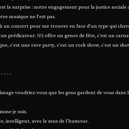
 c'est la surprise : notre engagement pour la justice sociale
otre musique ne l'est pas.
r à un concert pour me trouver en face d'un type qui cher
un prédicateur. U2 offre un genre de fête, c'est un carnav
que, c'est une rave party, c'est un rock show, c'est un show
 - - - -
e image voudriez-vous que les gens gardent de vous dans 5
omme je suis.
e, intelligent, avec le sens de l'humour.