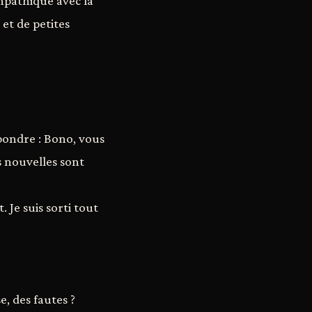
mpathique avec la
et de petites
pondre : Bono, vous
es nouvelles sont
. Je suis sorti tout
e, des fautes ?