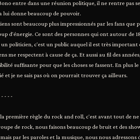
Bono entre dans une réunion politique, il ne rentre pas se
 Ca lui donne beaucoup de pouvoir.
ticiens sont beaucoup plus impressionnés par les fans que 
oup d'énergie. Ce sont des personnes qui ont autour de 18
un politicien, c'est un public auquel il est très important 
iens me respectent à cause de ça. Et aussi au fil des années,
ilité suffisante pour que les choses se fassent. En plus le
 et je ne sais pas où on pourrait trouver ça ailleurs.
 - - - -
e la première règle du rock and roll, c'est avant tout de n
pe de rock, nous faisons beaucoup de bruit et des shows
 mais par les paroles et la musique, nous nous adressons d