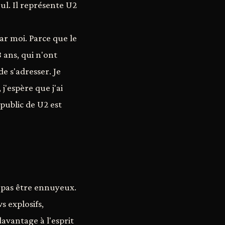
ul. Il représente U2
par moi. Parce que le
 ans, qui n'ont
de s'adresser. Je
 j'espère que j'ai
 public de U2 est
e pas être ennuyeux.
 explosifs,
avantage à l'esprit