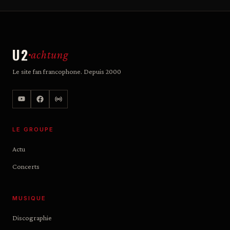
U2
achtung
Le site fan francophone. Depuis 2000
LE GROUPE
Actu
Concerts
MUSIQUE
Discographie