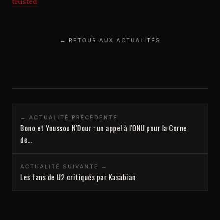
trusted
← RETOUR AUX ACTUALITÉS
← ACTUALITÉ PRÉCÉDENTE
Bono et Youssou N'Dour : un appel à l'ONU pour la Corne
de…
ACTUALITÉ SUIVANTE →
Les fans de U2 critiqués par Kasabian