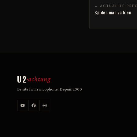
← ACTUALITÉ PRÉ
Spider-man va bien
U2
achtung
Le site fan francophone. Depuis 2000