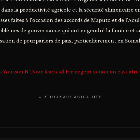
 dans la productivité agricole et la sécurité alimentaire en
ses faites à l'occasion des accords de Maputo et de l'Aqui
problèmes de gouvernance qui ont engendré la famine et 
isation de pourparlers de paix, particulièrement en Somal
 Youssou N'Dour lead call for urgent action on east afri
← RETOUR AUX ACTUALITÉS