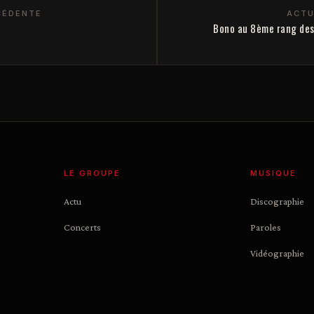
CÉDENTE
ACTU
Bono au 8ème rang des 
LE GROUPE
MUSIQUE
Actu
Discographie
Concerts
Paroles
Vidéographie