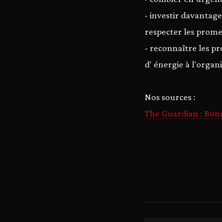
- investir davantage
respecter les promes
- reconnaître les 
d' énergie à l'organ
Nos sources :
The Guardian : Bono