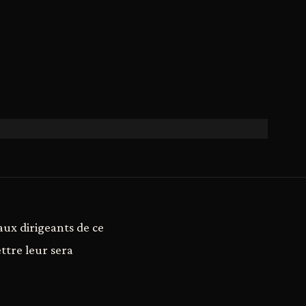
ux dirigeants de ce
ttre leur sera