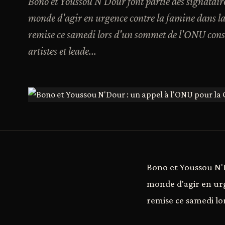
Bono et Youssou N'Dour font partie des signatair
monde d'agir en urgence contre la famine dans la c
remise ce samedi lors d'un sommet de l'ONU consa
artistes et leade...
Bono et Youssou N'D
monde d'agir en urg
remise ce samedi l