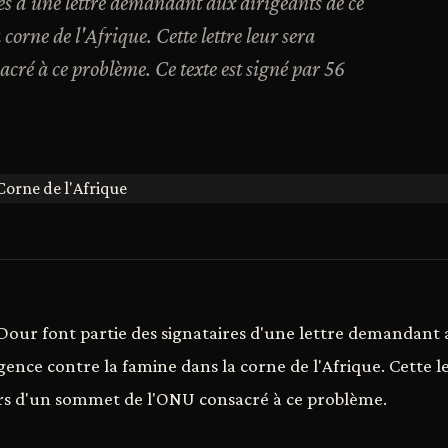
es d'une lettre demandant aux dirigeants de ce
orne de l'Afrique. Cette lettre leur sera
cré à ce problème. Ce texte est signé par 56
our font partie des signataires d'une lettre demandant a
ence contre la famine dans la corne de l'Afrique. Cette le
ors d'un sommet de l'ONU consacré à ce problème.