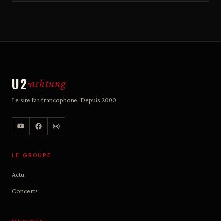
U2
achtung
Le site fan francophone. Depuis 2000
LE GROUPE
Actu
Concerts