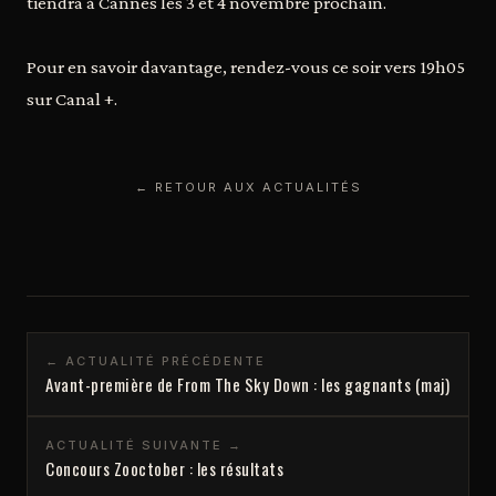
tiendra à Cannes les 3 et 4 novembre prochain.
Pour en savoir davantage, rendez-vous ce soir vers 19h05
sur Canal +.
← RETOUR AUX ACTUALITÉS
← ACTUALITÉ PRÉCÉDENTE
Avant-première de From The Sky Down : les gagnants (maj)
ACTUALITÉ SUIVANTE →
Concours Zooctober : les résultats