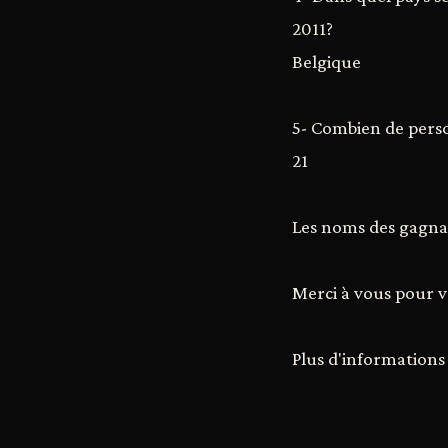
2011?
Belgique
5- Combien de perso
21
Les noms des gagnan
Merci à vous pour v
Plus d'informations