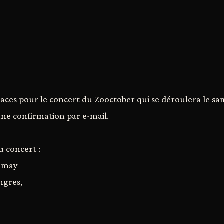
aces pour le concert du Zooctober qui se déroulera le s
une confirmation par e-mail.
 concert :
'Amay
ngres,