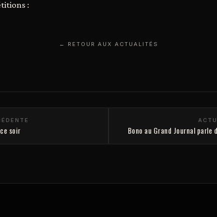
itions :
← RETOUR AUX ACTUALITÉS
CÉDENTE
ACTU
ce soir
Bono au Grand Journal parle d