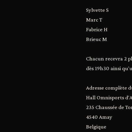
Sylvette S
Marc T
Fabrice H
Brieuc M
Chacun recevra 2 pl
dès 19h30 ainsi qu'
Adresse complète du
Hall Omnisports d
235 Chaussée de To
4540 Amay
Belgique