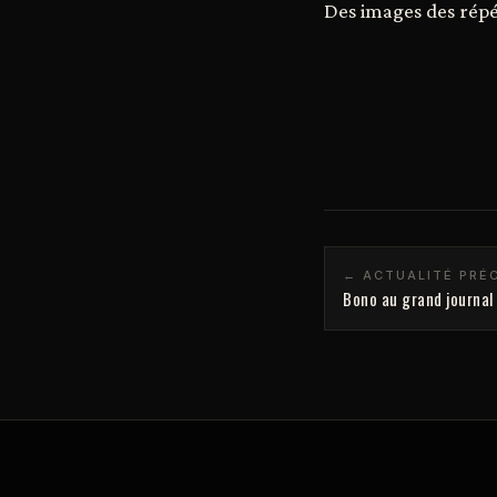
Des images des répét
← ACTUALITÉ PRÉ
Bono au grand journal 