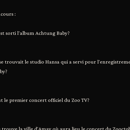
cours :
est sorti l'album Achtung Baby?
 se trouvait le studio Hansa qui a servi pour l'enregistrem
by?
t le premier concert officiel du Zoo TV?
e trouve la ville d'Amay où aura lieu le concert du Zooct