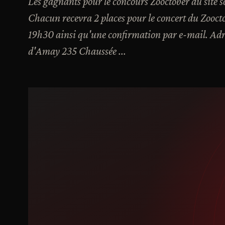
Les gagnants pour le concours Zooctober du site s
Chacun recevra 2 places pour le concert du Zooct
19h30 ainsi qu'une confirmation par e-mail. Adr
d'Amay 235 Chaussée ...