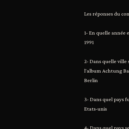
Les réponses du con
1- En quelle année 
1991
2- Dans quelle ville
l'album Achtung Ba
Berlin
3- Dans quel pays fu
Etats-unis
4- Dans quel pays s