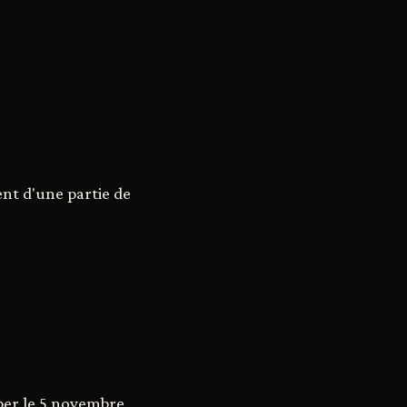
ent d'une partie de
ober le 5 novembre