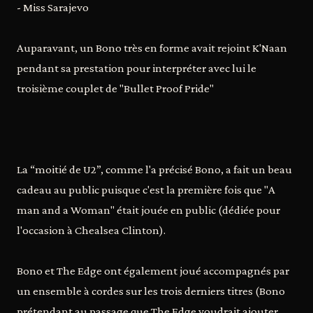
- Miss Sarajevo
Auparavant, un Bono très en forme avait rejoint K'Naan
pendant sa prestation pour interpréter avec lui le
troisième couplet de "Bullet Proof Pride"
La “moitié de U2”, comme l'a précisé Bono, a fait un beau
cadeau au public puisque c'est la première fois que "A
man and a Woman" était jouée en public (dédiée pour
l'occasion à Chealsea Clinton).
Bono et The Edge ont également joué accompagnés par
un ensemble à cordes sur les trois derniers titres (Bono
prétendant au passage que The Edge voudrait ajouter