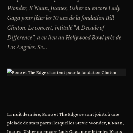
Wonder, K'Naan, Juanes, Usher ou encore Lady
Gaga pour fêter les 10 ans de la fondation Bill
Clinton. Le concert, intitulé "A Decade of
Difference", a eu lieu au Hollywood Bowl près de
Los Angeles. Se...
La nuit dernière, Bono et The Edge se sont joints à une
pleiade de stars parmi lesquelles Stevie Wonder, K'Naan,
Juanes, Usher ou encore Lady Gaga pour fêter les 10 ans