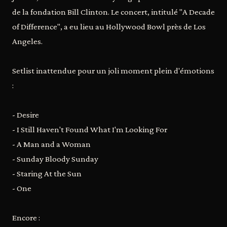
de la fondation Bill Clinton. Le concert, intitulé "A Decade
of Difference", a eu lieu au Hollywood Bowl près de Los
Angeles.
Setlist inattendue pour un joli moment plein d'émotions
:
- Desire
- I Still Haven't Found What I'm Looking For
- A Man and a Woman
- Sunday Bloody Sunday
- Staring At the Sun
- One
Encore :