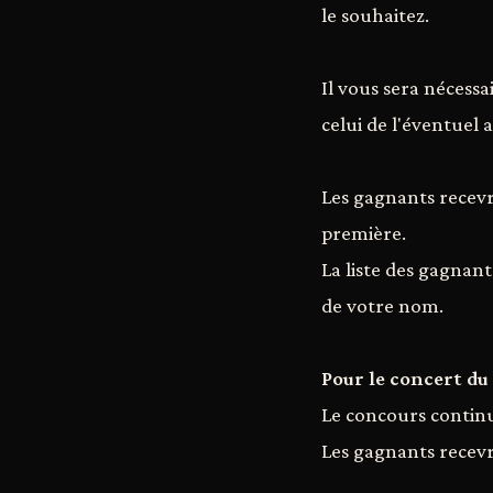
le souhaitez.
Il vous sera nécess
celui de l'éventuel
Les gagnants recevr
première.
La liste des gagnan
de votre nom.
Pour le concert du
Le concours continu
Les gagnants recevr