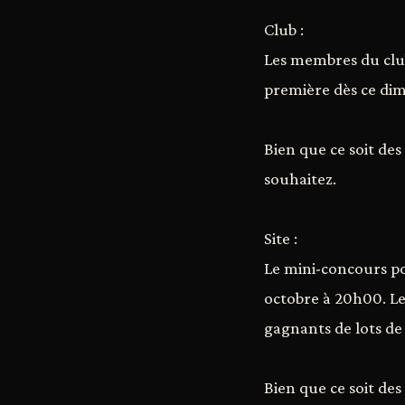
Club :
Les membres du club
première dès ce di
Bien que ce soit des
souhaitez.
Site :
Le mini-concours po
octobre à 20h00. Le
gagnants de lots de 
Bien que ce soit des