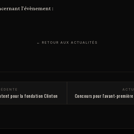
ncernant l'évènement :
← RETOUR AUX ACTUALITÉS
CÉDENTE
ACTU
tent pour la fondation Clinton
Concours pour l'avant-premièr