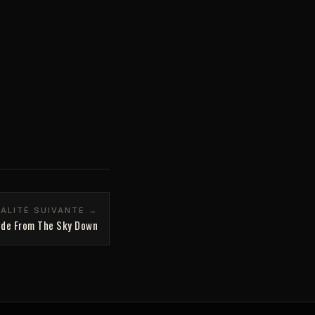
ALITÉ SUIVANTE →
e de From The Sky Down