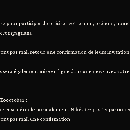
aire pour participer de préciser votre nom, prénom, num
 accompagnant.
ont par mail retour une confirmation de leurs invitations
ts sera également mise en ligne dans une news avec votre 
 Zooctober :
e et se déroule normalement. N'hésitez pas à y participe
ont par mail une confirmation.