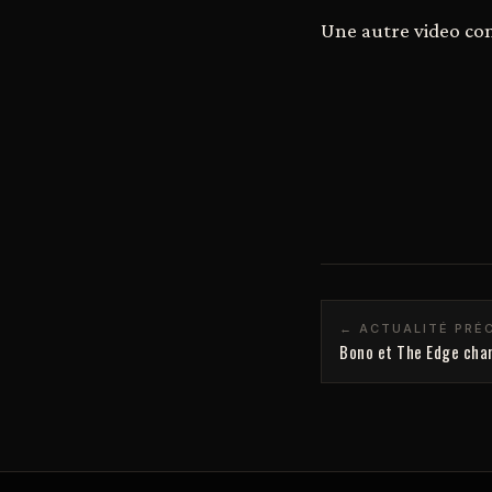
Une autre video co
← ACTUALITÉ PRÉ
Bono et The Edge chan