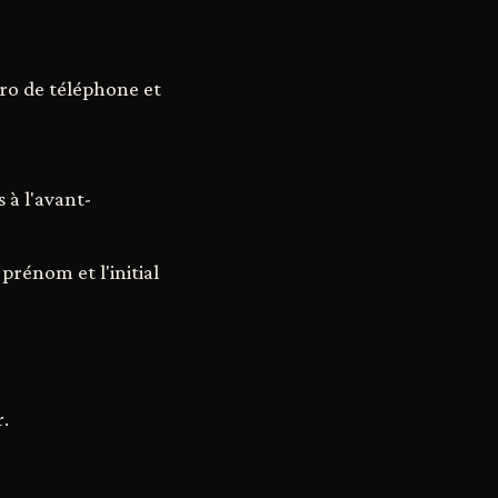
éro de téléphone et
 à l'avant-
prénom et l'initial
r.