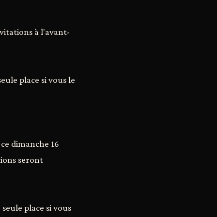
itations à l'avant-
eule place si vous le
s ce dimanche 16
ions seront
 seule place si vous