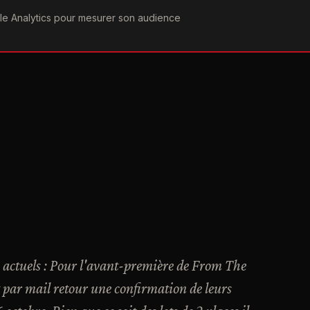
ogle Analytics pour mesurer son audience
COGRAPHIE
PAROLES
VIDÉOGRAPHIE
FORUMS
TEAM
s actuels : Pour l'avant-première de From The
 par mail retour une confirmation de leurs