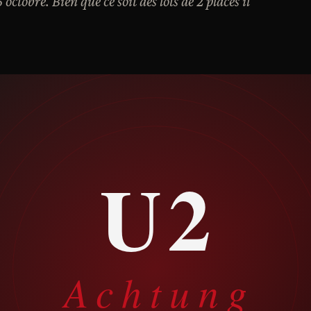
ctobre. Bien que ce soit des lots de 2 places il