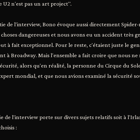
 U2 n'est pas un art project".
ie de l'interview, Bono évoque aussi directement Spider-
e choses dangereuses et nous avons eu un accident très gra
t à fait exceptionnel. Pour le reste, c'étaient juste le ge
t à Broadway. Mais l'ensemble a fait croire que nous ne
écurité, alors qu'en réalité, la personne du Cirque du Solei
xpert mondial, et que nous avions examiné la sécurité sou
 de l'interview porte sur divers sujets relatifs soit à l'Irla
hoisis :