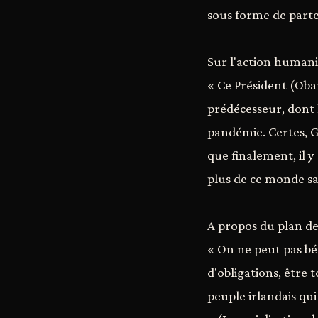
sous forme de parte
Sur l'action humani
« Ce Président (Oba
prédécesseur, dont l
pandémie. Certes, G
que finalement, il y
plus de ce monde s
A propos du plan de
« On ne peut pas bé
d'obligations, être 
peuple irlandais qui 