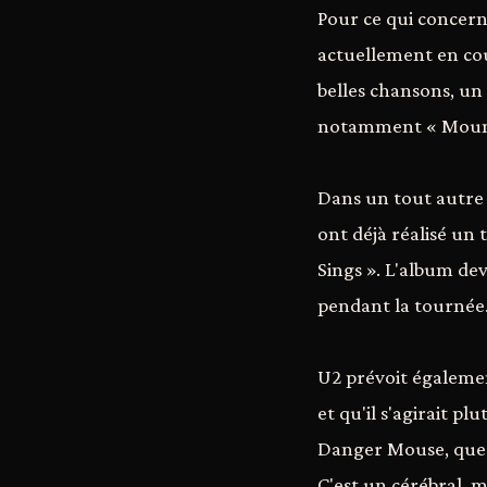
Pour ce qui concern
actuellement en cou
belles chansons, un
notamment « Mount 
Dans un tout autre 
ont déjà réalisé un 
Sings ». L'album de
pendant la tournée
U2 prévoit égalemen
et qu'il s'agirait p
Danger Mouse, que 
C'est un cérébral, m