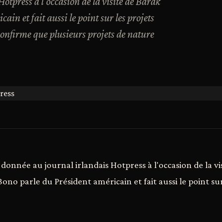
tpress à l'occasion de la visite de Barak
n et fait aussi le point sur les projets
onfirme que plusieurs projets de nature
onnée au journal irlandais Hotpress à l'occasion de la vi
no parle du Président américain et fait aussi le point sur