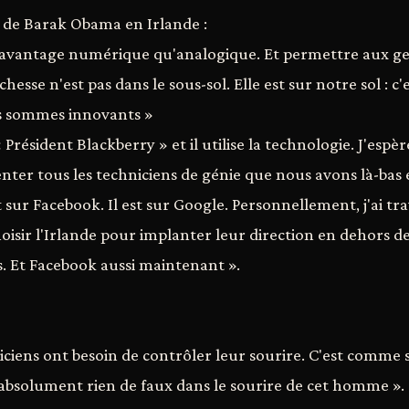
te de Barak Obama en Irlande :
 davantage numérique qu'analogique. Et permettre aux ge
hesse n'est pas dans le sous-sol. Elle est sur notre sol : c'
s sommes innovants »
 Président Blackberry » et il utilise la technologie. J'espèr
nter tous les techniciens de génie que nous avons là-bas 
st sur Facebook. Il est sur Google. Personnellement, j'ai tr
sir l'Irlande pour implanter leur direction en dehors des
bas. Et Facebook aussi maintenant ».
ciens ont besoin de contrôler leur sourire. C'est comme si
 a absolument rien de faux dans le sourire de cet homme ».