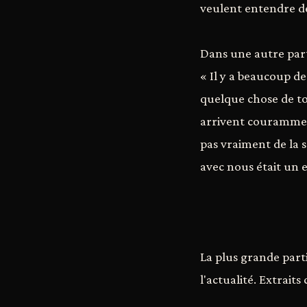
veulent entendre de
Dans une autre part
« Il y a beaucoup d
quelque chose de tou
arrivent courammen
pas vraiment de la s
avec nous était un e
La plus grande partie
l'actualité. Extraits c