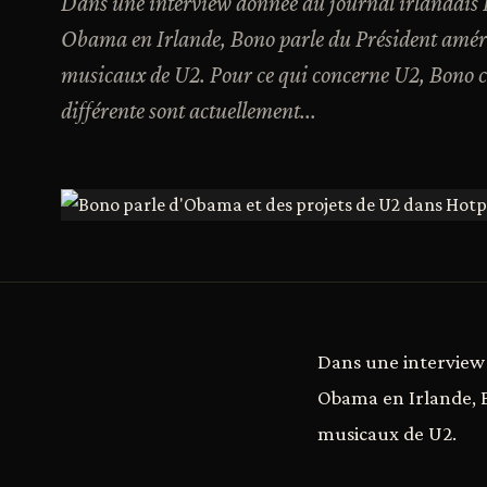
Dans une interview donnée au journal irlandais Ho
Obama en Irlande, Bono parle du Président américai
musicaux de U2. Pour ce qui concerne U2, Bono c
différente sont actuellement...
Dans une interview d
Obama en Irlande, Bo
musicaux de U2.