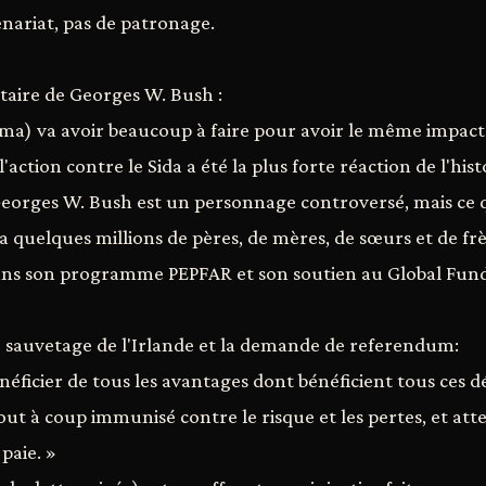
nariat, pas de patronage.
taire de Georges W. Bush :
ma) va avoir beaucoup à faire pour avoir le même impact
'action contre le Sida a été la plus forte réaction de l'his
eorges W. Bush est un personnage controversé, mais ce qu
 a quelques millions de pères, de mères, de sœurs et de fr
ans son programme PEPFAR et son soutien au Global Fun
 sauvetage de l'Irlande et la demande de referendum:
néficier de tous les avantages dont bénéficient tous ces 
tout à coup immunisé contre le risque et les pertes, et att
paie. »