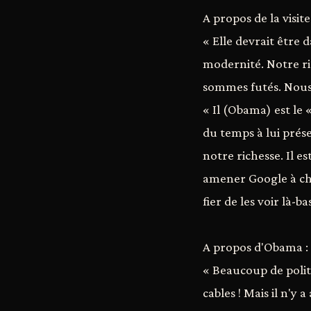
A propos de la visi
« Elle devrait être
modernité. Notre ric
sommes futés. Nou
« Il (Obama) est le «
du temps à lui prése
notre richesse. Il e
amener Google à choi
fier de les voir là-
A propos d'Obama :
« Beaucoup de politi
cables ! Mais il n'y