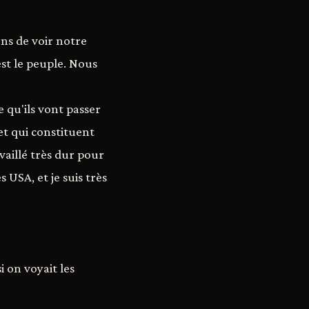
ns de voir notre
est le peuple. Nous
e qu'ils vont passer
et qui constituent
availlé très dur pour
 USA, et je suis très
 on voyait les