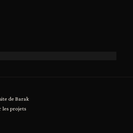
site de Barak
 les projets