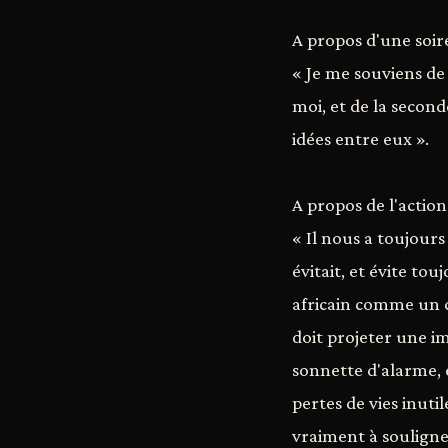
A propos d'une soiré
« Je me souviens de 
moi, et de la seconde
idées entre eux ».
A propos de l'actio
« Il nous a toujours
évitait, et évite to
africain comme un c
doit projeter une im
sonnette d'alarme, e
pertes de vies inuti
vraiment à souligner