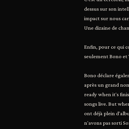
dessus sur son intel
impact sur nous car
Une dizaine de chan
Enfin, pour ce qui 
seulement Bono et T
Bono déclare égalem
après un grand nombr
ready when it's fini
songs live. But when 
ont déjà plein d'alb
n'avons pas sorti S