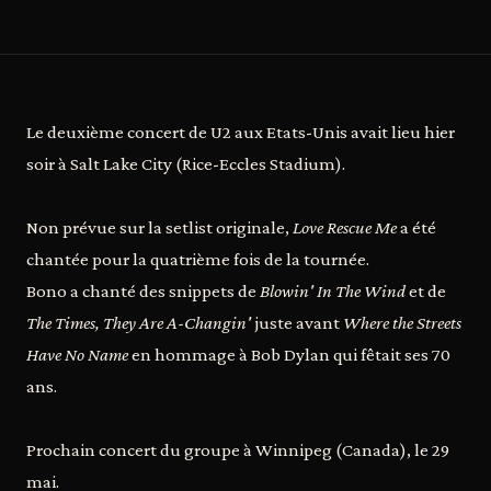
Le deuxième concert de U2 aux Etats-Unis avait lieu hier
soir à Salt Lake City (Rice-Eccles Stadium).
Non prévue sur la setlist originale,
Love Rescue Me
a été
chantée pour la quatrième fois de la tournée.
Bono a chanté des snippets de
Blowin' In The Wind
et de
The Times, They Are A-Changin'
juste avant
Where the Streets
Have No Name
en hommage à Bob Dylan qui fêtait ses 70
ans.
Prochain concert du groupe à Winnipeg (Canada), le 29
mai.