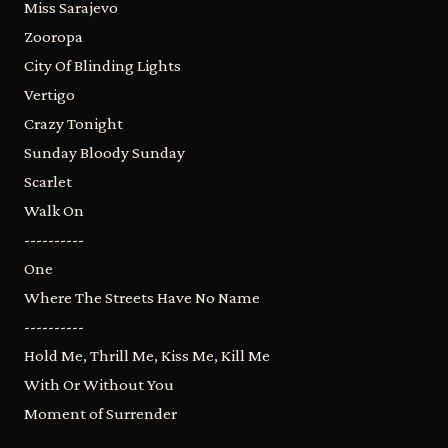
Miss Sarajevo
Zooropa
City Of Blinding Lights
Vertigo
Crazy Tonight
Sunday Bloody Sunday
Scarlet
Walk On
----------
One
Where The Streets Have No Name
----------
Hold Me, Thrill Me, Kiss Me, Kill Me
With Or Without You
Moment of Surrender