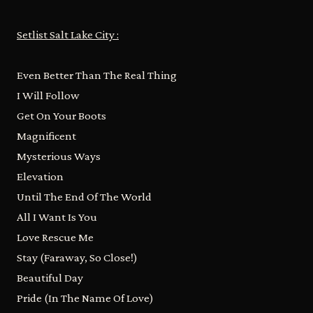
Setlist Salt Lake City :
Even Better Than The Real Thing
I Will Follow
Get On Your Boots
Magnificent
Mysterious Ways
Elevation
Until The End Of The World
All I Want Is You
Love Rescue Me
Stay (Faraway, So Close!)
Beautiful Day
Pride (In The Name Of Love)