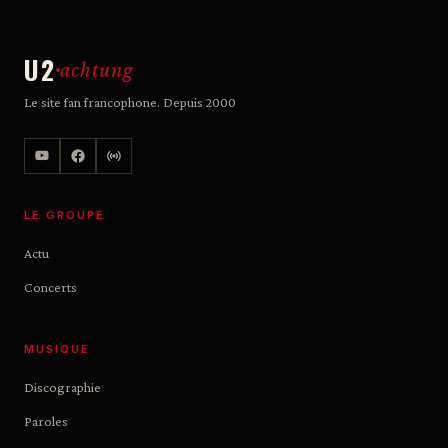
U2
achtung
Le site fan francophone. Depuis 2000
LE GROUPE
Actu
Concerts
MUSIQUE
Discographie
Paroles