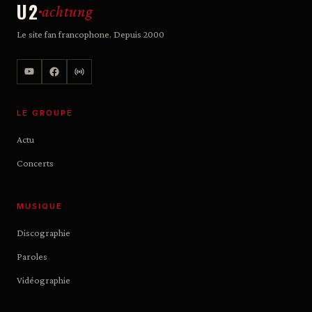
U2
achtung
Le site fan francophone. Depuis 2000
LE GROUPE
Actu
Concerts
MUSIQUE
Discographie
Paroles
Vidéographie