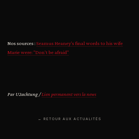
Nos sources :
Seamus Heaney's final words to his wife
Marie were: "Don't be afraid"
Par U2achtung /
Lien permanent vers la news
← RETOUR AUX ACTUALITÉS