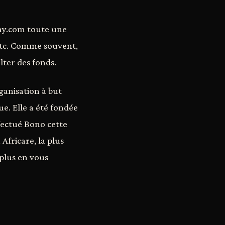
Bay.com toute une
s etc. Comme souvent,
lter des fonds.
rganisation à but
ue. Elle a été fondée
fectué Bono cette
Africare, la plus
plus en vous