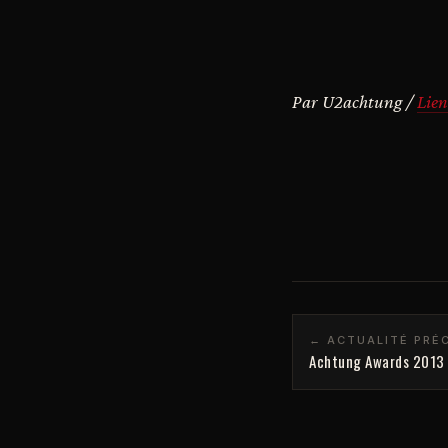
Par U2achtung /
Lien
← ACTUALITÉ PRÉ
Achtung Awards 2013 : 