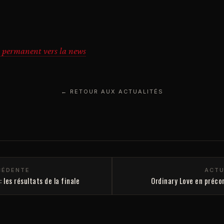
 permanent vers la news
← RETOUR AUX ACTUALITÉS
CÉDENTE
ACTU
les résultats de la finale
Ordinary Love en préc