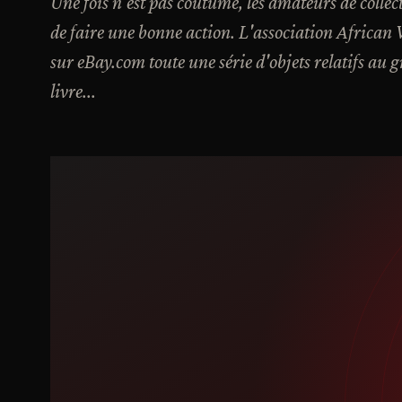
Une fois n'est pas coutume, les amateurs de collec
de faire une bonne action. L'association African 
sur eBay.com toute une série d'objets relatifs au g
livre...