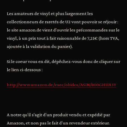
Les amateurs de vinyl et plus largement les
collectionneurs de raretés de U2 vont pouvoir se réjouir :
le site amazon.de vient d'ouvrir les précommandes sur le
vinyl, à un prix tout à fait raisonnable de 7,21€ (hors TVA,
ajoutée à la validation du panier).
Si le coeur vous en dit, dépêchez-vous donc de cliquer sur
le lien ci-dessous :
http://www.amazon.de/exec/obidos/ASIN/B00GH11X3Y
A notre qu'il s'agit d'un produit vendu et expédié par
Amazon, et non pas le fait d'un revendeur extérieur.