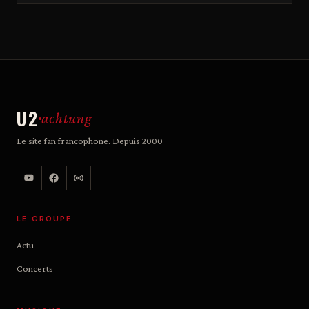
U2
achtung
Le site fan francophone. Depuis 2000
LE GROUPE
Actu
Concerts