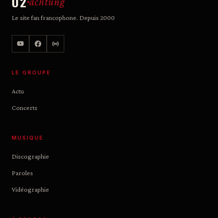
U2
achtung
Le site fan francophone. Depuis 2000
LE GROUPE
Actu
Concerts
MUSIQUE
Discographie
Paroles
Vidéographie