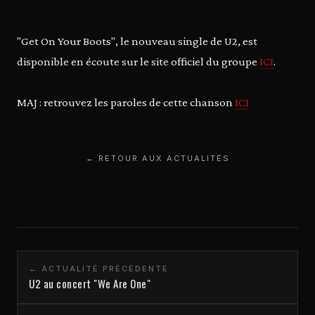
"Get On Your Boots", le nouveau single de U2, est
disponible en écoute sur le site officiel du groupe
ICI
.
MAJ : retrouvez les paroles de cette chanson
ICI
← RETOUR AUX ACTUALITÉS
← ACTUALITÉ PRÉCÉDENTE
U2 au concert "We Are One"