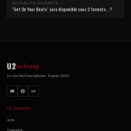
ACTUALITÉ SUIVANTE →
"Get On Your Boots" sera disponible sous 3 formats... ?
U2
achtung
Le site fan francophone. Depuis 2000
LE GROUPE
Actu
Concerts