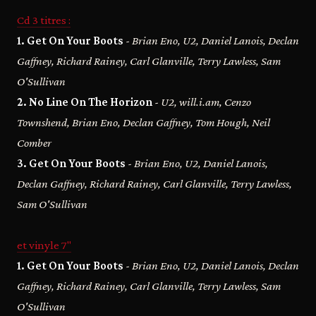
Cd 3 titres :
1. Get On Your Boots
- Brian Eno, U2, Daniel Lanois, Declan
Gaffney, Richard Rainey, Carl Glanville, Terry Lawless, Sam
O'Sullivan
2. No Line On The Horizon
- U2, will.i.am, Cenzo
Townshend, Brian Eno, Declan Gaffney, Tom Hough, Neil
Comber
3. Get On Your Boots
- Brian Eno, U2, Daniel Lanois,
Declan Gaffney, Richard Rainey, Carl Glanville, Terry Lawless,
Sam O'Sullivan
et vinyle 7"
1. Get On Your Boots
- Brian Eno, U2, Daniel Lanois, Declan
Gaffney, Richard Rainey, Carl Glanville, Terry Lawless, Sam
O'Sullivan