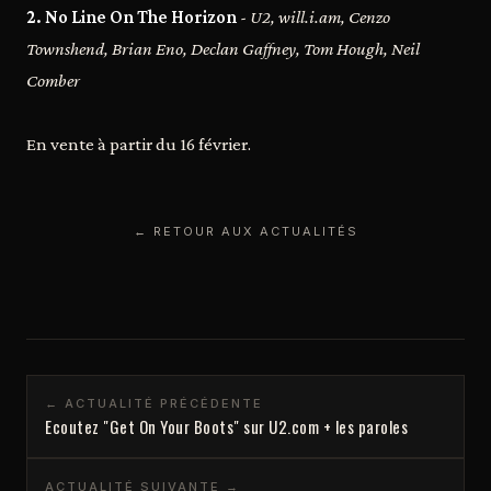
2. No Line On The Horizon
- U2, will.i.am, Cenzo
Townshend, Brian Eno, Declan Gaffney, Tom Hough, Neil
Comber
En vente à partir du 16 février.
← RETOUR AUX ACTUALITÉS
← ACTUALITÉ PRÉCÉDENTE
Ecoutez "Get On Your Boots" sur U2.com + les paroles
ACTUALITÉ SUIVANTE →