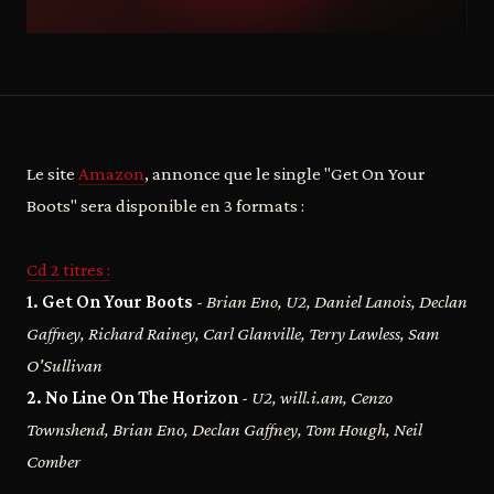
Le site
Amazon
, annonce que le single "Get On Your
Boots" sera disponible en 3 formats :
Cd 2 titres :
1. Get On Your Boots
- Brian Eno, U2, Daniel Lanois, Declan
Gaffney, Richard Rainey, Carl Glanville, Terry Lawless, Sam
O'Sullivan
2. No Line On The Horizon
- U2, will.i.am, Cenzo
Townshend, Brian Eno, Declan Gaffney, Tom Hough, Neil
Comber