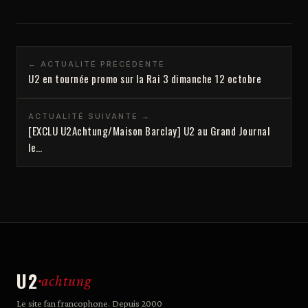
← ACTUALITÉ PRÉCÉDENTE
U2 en tournée promo sur la Rai 3 dimanche 12 octobre
ACTUALITÉ SUIVANTE →
[EXCLU U2Achtung/Maison Barclay] U2 au Grand Journal
le…
U2
achtung
Le site fan francophone. Depuis 2000