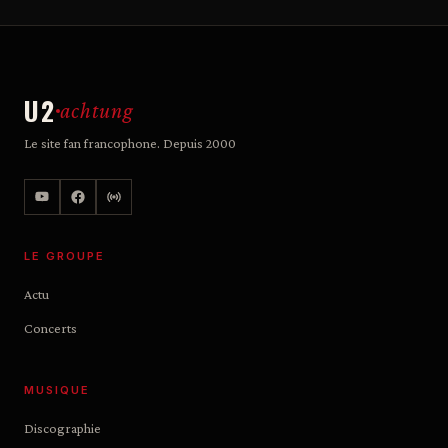
U2
achtung
Le site fan francophone. Depuis 2000
LE GROUPE
Actu
Concerts
MUSIQUE
Discographie