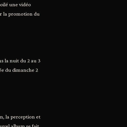
voilé une vidéo
ur la promotion du
s la nuit du 2 au 3
irée du dimanche 2
n, la perception et
uvel album se fait