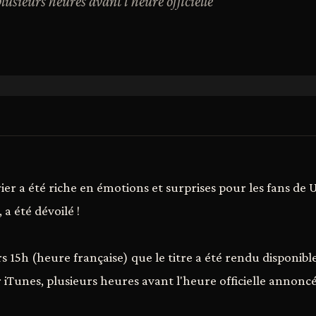
usieurs heures avant l'heure officielle
ier a été riche en émotions et surprises pour les fans de U
 a été dévoilé !
s 15h (heure française) que le titre a été rendu disponibl
iTunes, plusieurs heures avant l'heure officielle annoncé