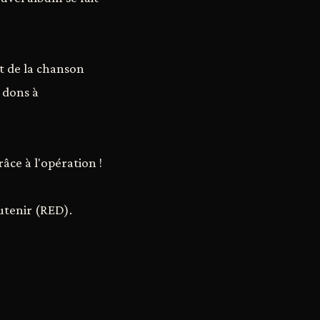
t de la chanson
 dons à
âce à l'opération !
outenir (RED).