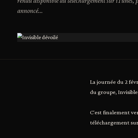
rendu disponible au téléchargement sur iTunes, pl
annoncé...
La journée du 2 févr
du groupe, Invisible,
C'est finalement ver
téléchargement sur 