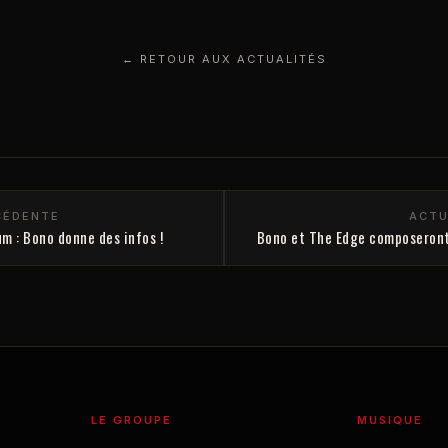
← RETOUR AUX ACTUALITÉS
CÉDENTE
ACTU
m : Bono donne des infos !
Bono et The Edge composeront 
LE GROUPE
MUSIQUE