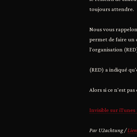
toujours attendre.
Nous vous rappelons
permet de faire un d
l'organisation (RED)
(RED) a indiqué qu'e
Alors si ce n'est pa
Invisible sur iTune
Par U2achtung /
Lien