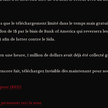
 que le téléchargement limité dans le temps mais gratui
on de 1$ par le biais de Bank of America qui reversera les
 afin de lutter contre le Sida.
n une heure, 1 million de dollars avait déjà été collecté gr
s encore fait, téléchargez Invisible dès maintenant pour s
s pour (RED)
 permanent vers la news