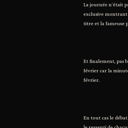
La journée n'était p
exclusive montrant 
titre et la fameuse
Et finalement, pas b
février car la minut
février.
En tout cas le débat
le ressenti de chac