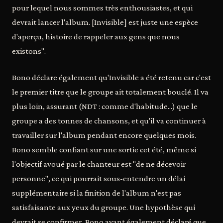
pour lequel nous sommes très enthousiastes, et qui
devrait lancer l'album. [Invisible] est juste une espèce
d'aperçu, histoire de rappeler aux gens que nous
existons".
Bono déclare également qu'Invisible a été retenu car c'est
le premier titre que le groupe ait totalement bouclé. Il va
plus loin, assurant (NDT : comme d'habitude...) que le
groupe a des tonnes de chansons, et qu'il va continuer à
travailler sur l'album pendant encore quelques mois.
Bono semble confiant sur une sortie cet été, même si
l'objectif avoué par le chanteur est "de ne décevoir
personne", ce qui pourrait sous-entendre un délai
supplémentaire si la finition de l'album n'est pas
satisfaisante aux yeux du groupe. Une hypothèse qui
devrait se confirmer, Bono ayant également déclaré que