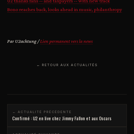
U2 thanks fans -- and taxpayers -- with new track
Bono reaches back, looks ahead in music, philanthropy
Par U2achtung /
Lien permanent vers la news
← RETOUR AUX ACTUALITÉS
← ACTUALITÉ PRÉCÉDENTE
Confirmé : U2 en live chez Jimmy Fallon et aux Oscars