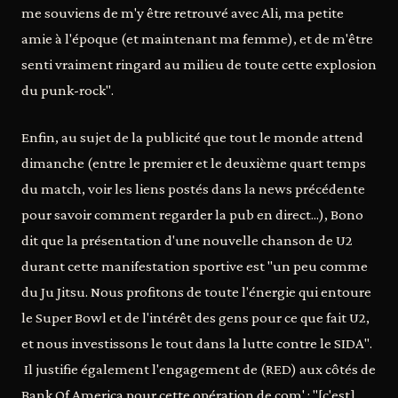
me souviens de m'y être retrouvé avec Ali, ma petite
amie à l'époque (et maintenant ma femme), et de m'être
senti vraiment ringard au milieu de toute cette explosion
du punk-rock".
Enfin, au sujet de la publicité que tout le monde attend
dimanche (entre le premier et le deuxième quart temps
du match, voir les liens postés dans la news précédente
pour savoir comment regarder la pub en direct...), Bono
dit que la présentation d'une nouvelle chanson de U2
durant cette manifestation sportive est "un peu comme
du Ju Jitsu. Nous profitons de toute l'énergie qui entoure
le Super Bowl et de l'intérêt des gens pour ce que fait U2,
et nous investissons le tout dans la lutte contre le SIDA".
Il justifie également l'engagement de (RED) aux côtés de
Bank Of America pour cette opération de com' : "[c'est]