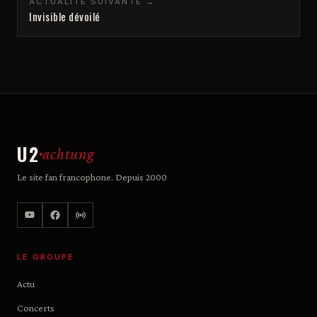
ACTUALITÉ SUIVANTE →
Invisible dévoilé
U2
achtung
Le site fan francophone. Depuis 2000
LE GROUPE
Actu
Concerts