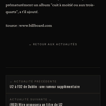
prématurément un album "cuit à moitié ou aux trois-
quarts", a t'il ajouté.
Source : www.billboard.com
← RETOUR AUX ACTUALITÉS
← ACTUALITÉ PRÉCÉDENTE
U2 à l'O2 de Dublin : une rumeur supplémentaire
ACTUALITÉ SUIVANTE →
(RED) Wire proposera un titre de U2