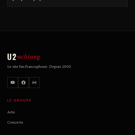
U2
achtung
Le site fan francophone. Depuis 2000
LE GROUPE
Actu
Concerts