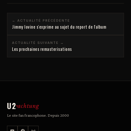
← ACTUALITÉ PRÉCÉDENTE
Jimmy Iovine s'exprime au sujet du report de l'album
ACTUALITÉ SUIVANTE →
Les prochaines remasterisations
U2
achtung
Le site fan francophone. Depuis 2000