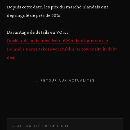
Depuis cette date, les prix du marché irlandais ont
dégringolé de près de 90%
Davantage de détails en VO ici :
Docklands body freed from €29m bank guarantee
Ireland's Nama takes over Dublin U2 tower site in debt
deal
← RETOUR AUX ACTUALITÉS
← ACTUALITÉ PRÉCÉDENTE