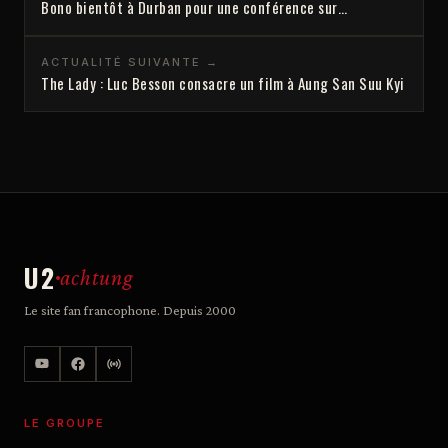
Bono bientôt à Durban pour une conférence sur…
ACTUALITÉ SUIVANTE →
The Lady : Luc Besson consacre un film à Aung San Suu Kyi
U2
achtung
Le site fan francophone. Depuis 2000
LE GROUPE