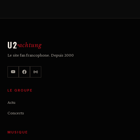
U2
achtung
Le site fan francophone. Depuis 2000
LE GROUPE
Actu
Concerts
MUSIQUE