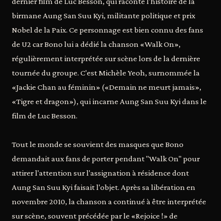
dernier film de Luc Besson, qui raconte l'histoire de la
birmane Aung San Suu Kyi, militante politique et prix
Nobel de la Paix. Ce personnage est bien connu des fans
de U2 car Bono lui a dédié la chanson «Walk On»,
régulièrement interprétée sur scène lors de la dernière
tournée du groupe. C'est Michèle Yeoh, surnommée la
«Jackie Chan au féminin» («Demain ne meurt jamais»,
«Tigre et dragon»), qui incarne Aung San Suu Kyi dans le
film de Luc Besson.
Tout le monde se souvient des masques que Bono
demandait aux fans de porter pendant "Walk On" pour
attirer l'attention sur l'assignation à résidence dont
Aung San Suu Kyi faisait l'objet. Après sa libération en
novembre 2010, la chanson a continué à être interprétée
sur scène, souvent précédée par le «Rejoice !» de