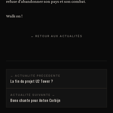
refuse d'abandonner son pays et son combat.
Walk on !
← RETOUR AUX ACTUALITÉS
← ACTUALITÉ PRÉCÉDENTE
La fin du projet U2 Tower ?
ACTUALITÉ SUIVANTE →
Bono chante pour Anton Corbijn