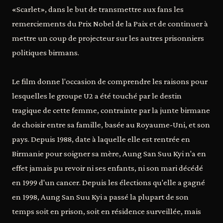
«Scarlet», dans le but de transmettre aux fans les
remerciements du Prix Nobel de la Paix et de continuer à
mettre un coup de projecteur sur les autres prisonniers
politiques birmans.
Le film donne l'occasion de comprendre les raisons pour
lesquelles le groupe U2 a été touché par le destin
tragique de cette femme, contrainte par la junte birmane
de choisir entre sa famille, basée au Royaume-Uni, et son
pays. Depuis 1988, date à laquelle elle est rentrée en
Birmanie pour soigner sa mère, Aung San Suu Kyi n'a en
effet jamais pu revoir ni ses enfants, ni son mari décédé
en 1999 d'un cancer. Depuis les élections qu'elle a gagné
en 1998, Aung San Suu Kyi a passé la plupart de son
temps soit en prison, soit en résidence surveillée, mais