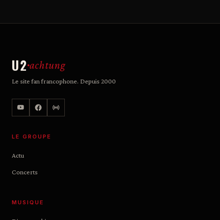
U2
achtung
Le site fan francophone. Depuis 2000
LE GROUPE
Actu
Concerts
MUSIQUE