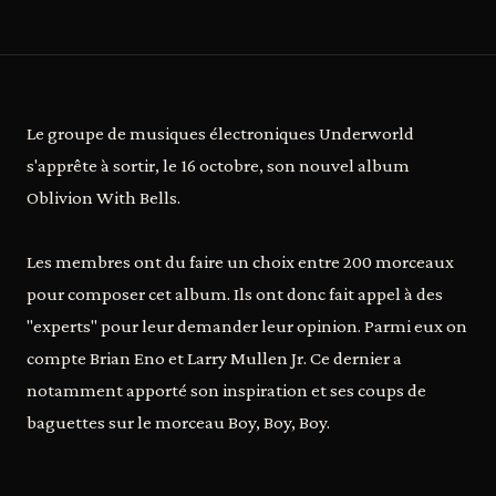
Le groupe de musiques électroniques Underworld
s'apprête à sortir, le 16 octobre, son nouvel album
Oblivion With Bells.
Les membres ont du faire un choix entre 200 morceaux
pour composer cet album. Ils ont donc fait appel à des
"experts" pour leur demander leur opinion. Parmi eux on
compte Brian Eno et Larry Mullen Jr. Ce dernier a
notamment apporté son inspiration et ses coups de
baguettes sur le morceau Boy, Boy, Boy.