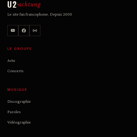
U2
achtung
Le site fan francophone. Depuis 2000
LE GROUPE
Actu
Concerts
MUSIQUE
Discographie
Paroles
Vidéographie