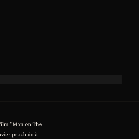
 film "Man on The
anvier prochain à