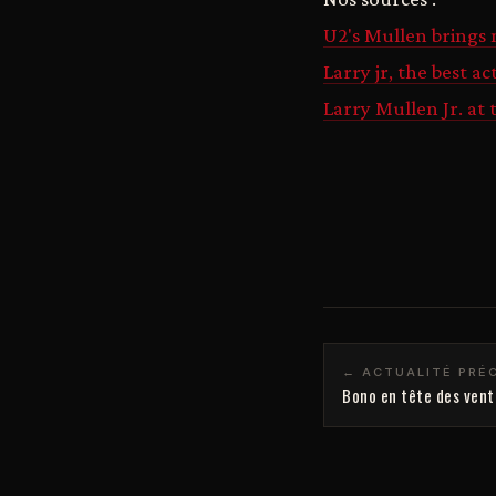
U2's Mullen brings 
Larry jr, the best a
Larry Mullen Jr. at 
← ACTUALITÉ PRÉ
Bono en tête des vent