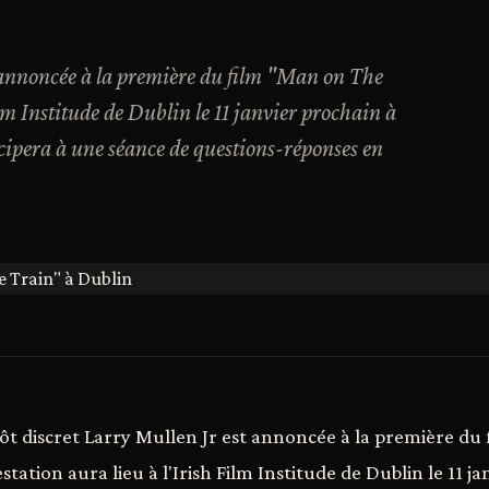
t annoncée à la première du film "Man on The
lm Institude de Dublin le 11 janvier prochain à
icipera à une séance de questions-réponses en
ôt discret Larry Mullen Jr est annoncée à la première du
station aura lieu à l'Irish Film Institude de Dublin le 11 j