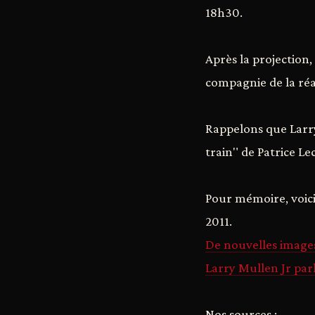
18h30.
Après la projection
compagnie de la réa
Rappelons que Larry
train" de Patrice Le
Pour mémoire, voici 
2011.
De nouvelles images
Larry Mullen Jr par
Nos sources :