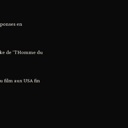
éponses en
make de "l'Homme du
du film aux USA fin