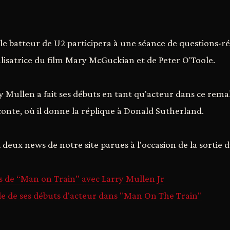
, le batteur de U2 participera à une séance de questions-r
lisatrice du film Mary McGuckian et de Peter O'Toole.
 Mullen a fait ses débuts en tant qu'acteur dans ce re
conte, où il donne la réplique à Donald Sutherland.
deux news de notre site parues à l'occasion de la sortie 
 de “Man on Train” avec Larry Mullen Jr
le de ses débuts d'acteur dans "Man On The Train"