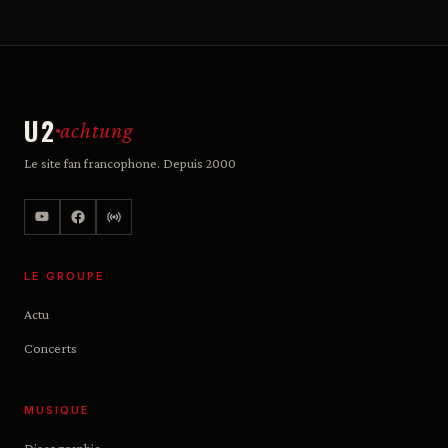
U2
achtung
Le site fan francophone. Depuis 2000
LE GROUPE
Actu
Concerts
MUSIQUE