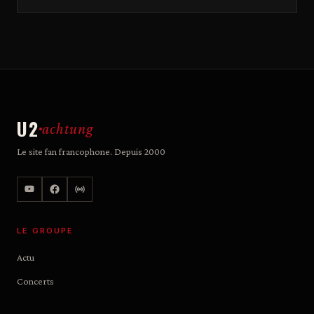
U2
achtung
Le site fan francophone. Depuis 2000
LE GROUPE
Actu
Concerts