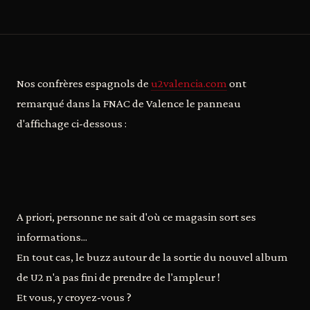
Nos confrères espagnols de
u2valencia.com
ont
remarqué dans la FNAC de Valence le panneau
d'affichage ci-dessous :
A priori, personne ne sait d'où ce magasin sort ses
informations...
En tout cas, le buzz autour de la sortie du nouvel album
de U2 n'a pas fini de prendre de l'ampleur !
Et vous, y croyez-vous ?