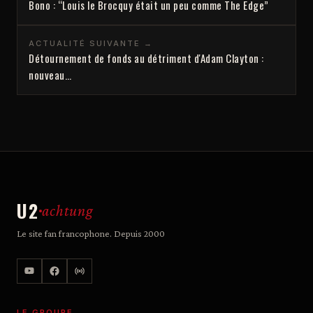
Bono : “Louis le Brocquy était un peu comme The Edge”
ACTUALITÉ SUIVANTE →
Détournement de fonds au détriment d'Adam Clayton :
nouveau…
U2
achtung
Le site fan francophone. Depuis 2000
LE GROUPE