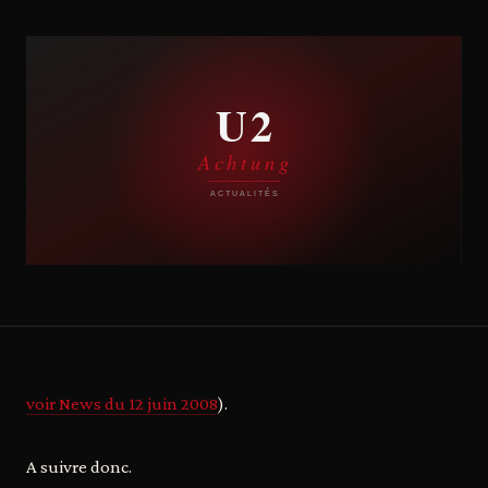
voir News du 12 juin 2008
).
A suivre donc.