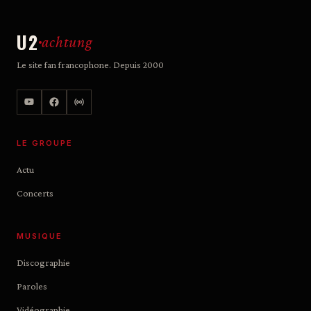
U2
achtung
Le site fan francophone. Depuis 2000
LE GROUPE
Actu
Concerts
MUSIQUE
Discographie
Paroles
Vidéographie