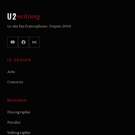
U2
achtung
Le site fan francophone. Depuis 2000
LE GROUPE
Actu
Concerts
MUSIQUE
Discographie
Paroles
Vidéographie