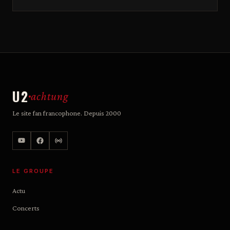
U2
achtung
Le site fan francophone. Depuis 2000
LE GROUPE
Actu
Concerts