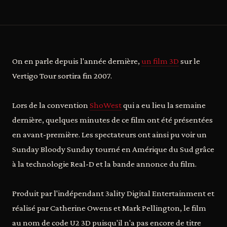
On en parle depuis l'année dernière,
un film 3D
sur le
Vertigo Tour sortira fin 2007.
Lors de la convention
ShoWest
qui a eu lieu la semaine
dernière, quelques minutes de ce film ont été présentées
en avant-première. Les spectateurs ont ainsi pu voir un
Sunday Bloody Sunday tourné en Amérique du Sud grâce
à la technologie Real-D et la bande annonce du film.
Produit par l'indépendant 3ality Digital Entertainment et
réalisé par Catherine Owens et Mark Pellington, le film
au nom de code U2 3D puisqu'il n'a pas encore de titre