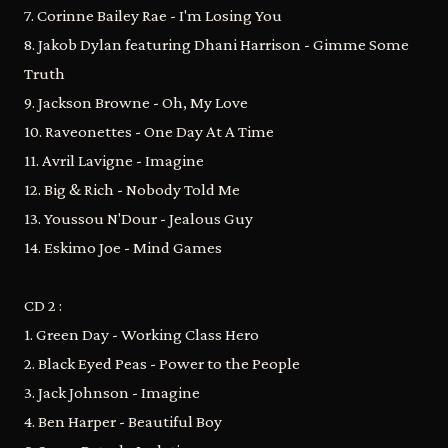
7. Corinne Bailey Rae - I'm Losing You
8. Jakob Dylan featuring Dhani Harrison - Gimme Some
Truth
9. Jackson Browne - Oh, My Love
10. Raveonettes - One Day At A Time
11. Avril Lavigne - Imagine
12. Big & Rich - Nobody Told Me
13. Youssou N'Dour - Jealous Guy
14. Eskimo Joe - Mind Games
CD 2 :
1. Green Day - Working Class Hero
2. Black Eyed Peas - Power to the People
3. Jack Johnson - Imagine
4. Ben Harper - Beautiful Boy