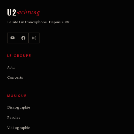
U2
achtung
Le site fan francophone. Depuis 2000
LE GROUPE
Actu
Concerts
MUSIQUE
Discographie
Paroles
Vidéographie