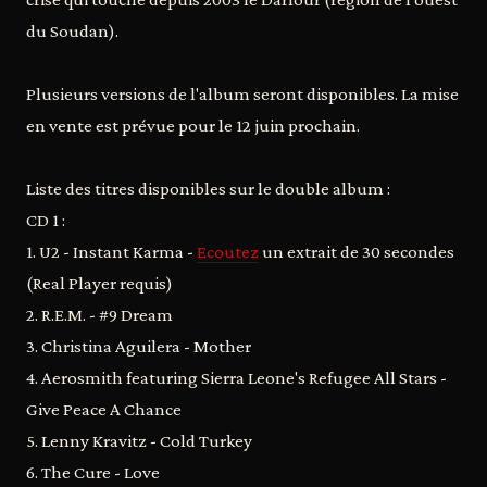
du Soudan).
Plusieurs versions de l'album seront disponibles. La mise
en vente est prévue pour le 12 juin prochain.
Liste des titres disponibles sur le double album :
CD 1 :
1. U2 - Instant Karma -
Ecoutez
un extrait de 30 secondes
(Real Player requis)
2. R.E.M. - #9 Dream
3. Christina Aguilera - Mother
4. Aerosmith featuring Sierra Leone's Refugee All Stars -
Give Peace A Chance
5. Lenny Kravitz - Cold Turkey
6. The Cure - Love