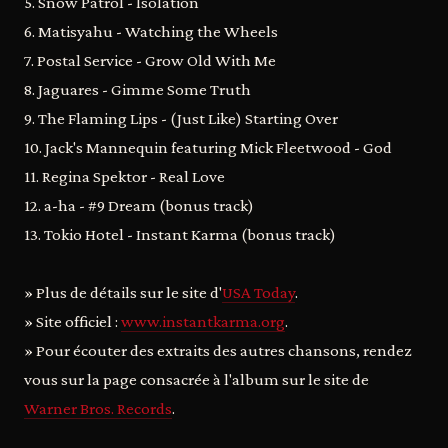
5. Snow Patrol - Isolation
6. Matisyahu - Watching the Wheels
7. Postal Service - Grow Old With Me
8. Jaguares - Gimme Some Truth
9. The Flaming Lips - (Just Like) Starting Over
10. Jack's Mannequin featuring Mick Fleetwood - God
11. Regina Spektor - Real Love
12. a-ha - #9 Dream (bonus track)
13. Tokio Hotel - Instant Karma (bonus track)
» Plus de détails sur le site d'
USA Today
.
» Site officiel :
www.instantkarma.org
.
» Pour écouter des extraits des autres chansons, rendez
vous sur la page consacrée à l'album sur le site de
Warner Bros. Records
.