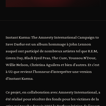
Instant Karma: The Amnesty International Campaign to
Save Darfur est un album hommage à John Lennon
auquel ont participé de nombreux artistes tel que R.E.M,
Green Day, Black Eyed Peas, The Cure, Youssou N'Dour,
Willie Nelson, Christina Aguilera et bien d'autres. Et c'est
à U2 que revient l'honneur d'interpréter une version
d'Instant Karma.
Ce projet, en collaboration avec Amnesty International, a
été réalisé pour récolter des fonds pour les victimes de la
crise qui touche depuis 2003 le Darfour (région de l'ouest