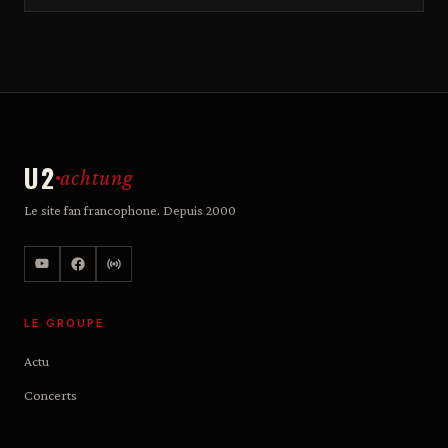
U2
achtung
Le site fan francophone. Depuis 2000
LE GROUPE
Actu
Concerts