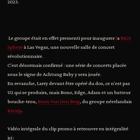
2023.
Le groupe était en effet pressenti pour inaugurer
l
a
MGS
Sphere
à Las Vegas, une nouvelle salle de concert
révolutionnaire.
C'est désormais confirmé : une série de concerts placée
sous le signe de Achtung Baby y sera jouée.
En revanche, Larry devant être opéré du dos, ce n'est pas
U2 qui se produira, mais Bono, Edge, Adam et un batteur
bouche-trou,
Bram Van Den Berg
, du groupe néerlandais
Krezip
.
Vidéo intégrale du clip promo à retrouver en intégralité
ici :